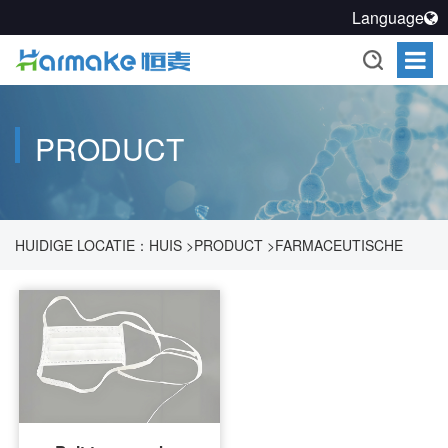
Language
PRODUCT
HUIDIGE LOCATIE：
HUIS
>
PRODUCT
>
FARMACEUTISCHE
PROCESREINIGINGSOPLOSSING
>
SCHONE BESCHERMING
>
MASKER