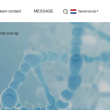
MESSAGE
Nederlands
met ons op