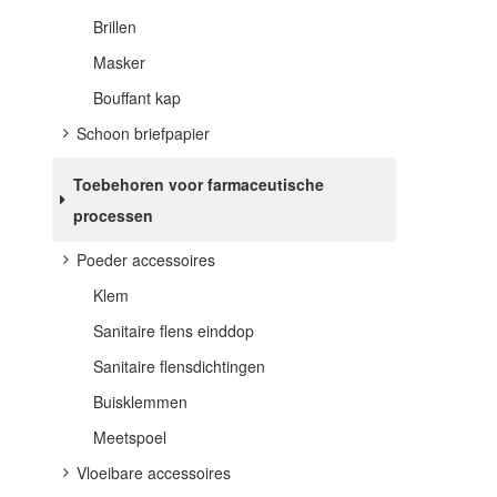
Brillen
Masker
Bouffant kap
Schoon briefpapier
Toebehoren voor farmaceutische
processen
Poeder accessoires
Klem
Sanitaire flens einddop
Sanitaire flensdichtingen
Buisklemmen
Meetspoel
Vloeibare accessoires