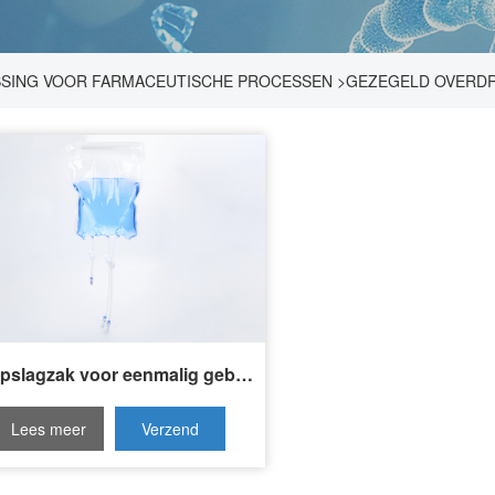
SSING VOOR FARMACEUTISCHE PROCESSEN
>
GEZEGELD OVERD
2D Opslagzak voor eenmalig gebruik
Lees meer
Verzend
Invraag