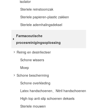
isolator
Steriele reinstoomzak
Steriele papieren-plastic zakken
Steriele ademhalingsdeksel
Farmaceutische
procesreinigingsoplossing
Reinig en desinfecteer
Schone wissers
Moep
Schone bescherming
Schone overkleding
Latex handschoenen、Nitril handschoenen
High-top anti-slip schoenen deksels
Steriele mouwen