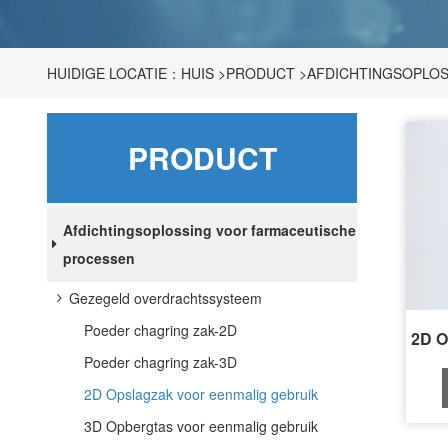
HUIDIGE LOCATIE：
HUIS
>
PRODUCT
>
AFDICHTINGSOPLO
GEBRUIK
PRODUCT
Afdichtingsoplossing voor farmaceutische
processen
Gezegeld overdrachtssysteem
Poeder chagring zak-2D
Poeder chagring zak-3D
2D Opslagzak voor eenmalig gebruik
3D Opbergtas voor eenmalig gebruik