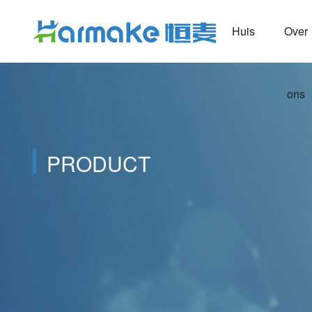
Huis
Over
ons
PRODUCT