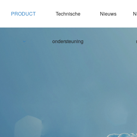
PRODUCT
Technische
Nieuws
Neem contact
ondersteuning