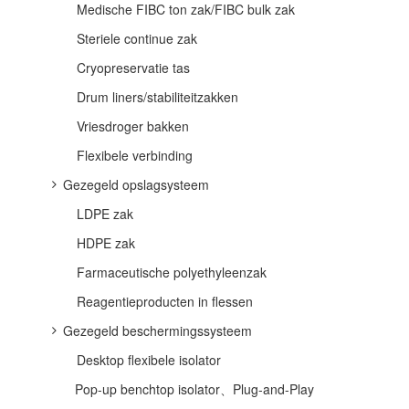
Medische FIBC ton zak/FIBC bulk zak
Steriele continue zak
Cryopreservatie tas
Drum liners/stabiliteitzakken
Vriesdroger bakken
Flexibele verbinding
Gezegeld opslagsysteem
LDPE zak
HDPE zak
Farmaceutische polyethyleenzak
Reagentieproducten in flessen
Gezegeld beschermingssysteem
Desktop flexibele isolator
Pop-up benchtop isolator、Plug-and-Play