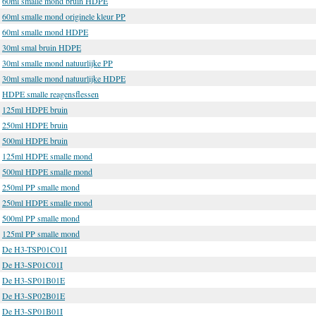
60ml smalle mond bruin HDPE
60ml smalle mond originele kleur PP
60ml smalle mond HDPE
30ml smal bruin HDPE
30ml smalle mond natuurlijke PP
30ml smalle mond natuurlijke HDPE
HDPE smalle reagensflessen
125ml HDPE bruin
250ml HDPE bruin
500ml HDPE bruin
125ml HDPE smalle mond
500ml HDPE smalle mond
250ml PP smalle mond
250ml HDPE smalle mond
500ml PP smalle mond
125ml PP smalle mond
De H3-TSP01C01I
De H3-SP01C01I
De H3-SP01B01E
De H3-SP02B01E
De H3-SP01B01I