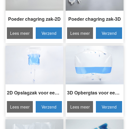
Poeder chagring zak-2D
Poeder chagring zak-3D
Lees meer
Verzend
Lees meer
Verzend
Invraag
Invraag
2D Opslagzak voor eenmalig gebruik
3D Opbergtas voor eenmalig gebruik
Lees meer
Verzend
Lees meer
Verzend
Invraag
Invraag