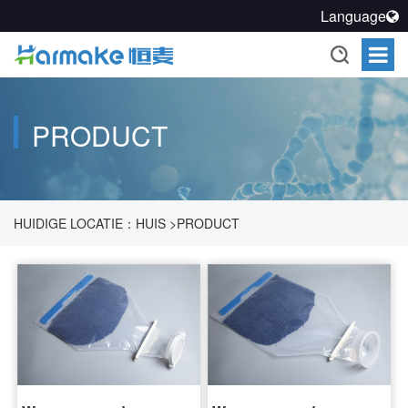
Language
PRODUCT
HUIDIGE LOCATIE：
HUIS
>
PRODUCT
>
AFDICHTINGSOPLOSSING VOOR FARMACEUTISCHE
PROCESSEN