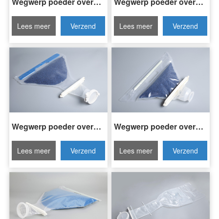
Wegwerp poeder overdracht zak H3-DPT15-08A
Wegwerp poeder overdracht zak H3-DPT30-08A
Lees meer
Verzend
Lees meer
Verzend
Invraag
Invraag
Wegwerp poeder overdracht zak H3-DPT05-04A
Wegwerp poeder overdracht zak H3-DPT03-03A
Lees meer
Verzend
Lees meer
Verzend
Invraag
Invraag