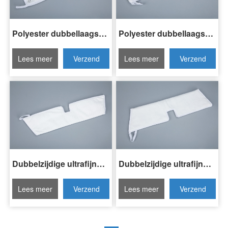
Polyester dubbellaagse gelamineerde mop pad
Polyester dubbellaagse gelamineerde mop pad
Lees meer
Verzend
Lees meer
Verzend
Invraag
Invraag
Dubbelzijdige ultrafijne vezelmop
Dubbelzijdige ultrafijne vezelmop
Lees meer
Verzend
Lees meer
Verzend
Invraag
Invraag