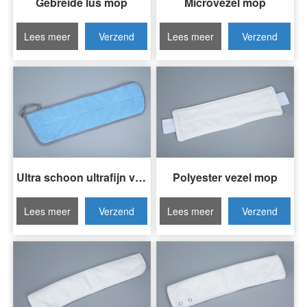
Gebreide lus mop
Microvezel mop
Lees meer
Verzend
Lees meer
Verzend
Invraag
Invraag
Ultra schoon ultrafijn vezelmop
Polyester vezel mop
Lees meer
Verzend
Lees meer
Verzend
Invraag
Invraag